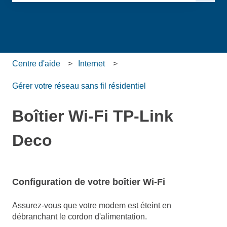
Il n'y a aucune suggestion car le champ de recherche es
Centre d'aide
Internet
Gérer votre réseau sans fil résidentiel
Boîtier Wi-Fi TP-Link
Deco
Configuration de votre boîtier Wi-Fi
Assurez-vous que votre modem est éteint en
débranchant le cordon d'alimentation.