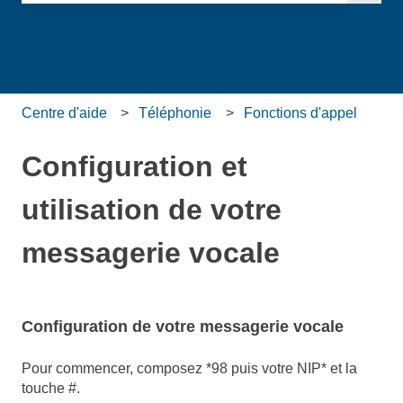
Il n'y a aucune suggestion car le champ de recherche es
Centre d'aide
Téléphonie
Fonctions d'appel
Configuration et
utilisation de votre
messagerie vocale
Configuration de votre messagerie vocale
Pour commencer, composez *98 puis votre NIP* et la
touche #.